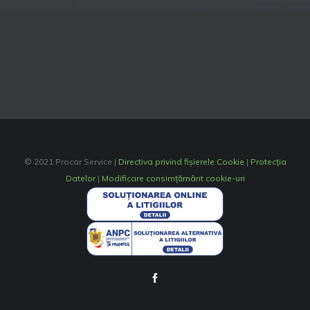
© 2021 Procar Service |
Directiva privind fișierele Cookie
|
Protecția
Datelor
|
Modificare consimțământ cookie-uri
Facebook