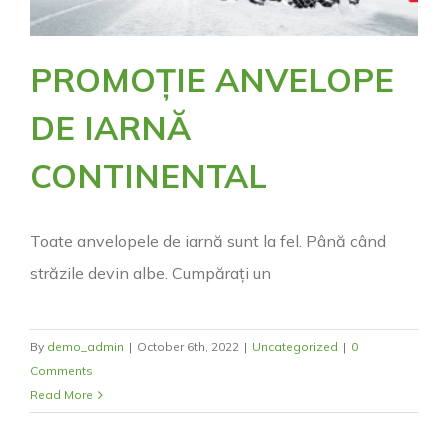
PROMOȚIE ANVELOPE
DE IARNĂ
CONTINENTAL
Toate anvelopele de iarnă sunt la fel. Până când
străzile devin albe. Cumpărați un
By
demo_admin
|
October 6th, 2022
|
Uncategorized
|
0
Comments
Read More