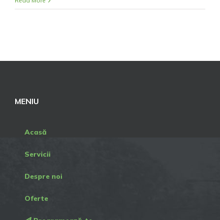
Read More
MENIU
Acasă
Servicii
Despre noi
Oferte