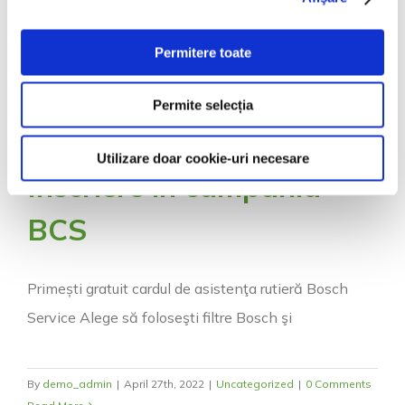
Permitere toate
Permite selecția
Utilizare doar cookie-uri necesare
Inscriere in campania
BCS
Primești gratuit cardul de asistenţa rutieră Bosch
Service Alege să foloseşti filtre Bosch şi
By
demo_admin
|
April 27th, 2022
|
Uncategorized
|
0 Comments